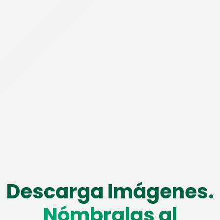
Descarga Imágenes.
Nómbralas al