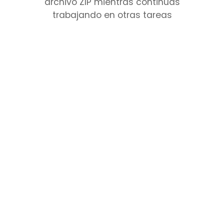
archivo ZIP mientras continúas
trabajando en otras tareas